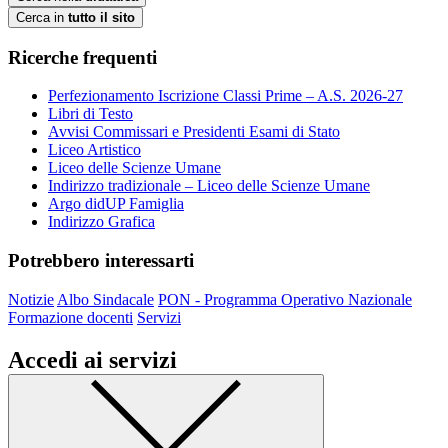
Cerca in
tutto il sito
Ricerche frequenti
Perfezionamento Iscrizione Classi Prime – A.S. 2026-27
Libri di Testo
Avvisi Commissari e Presidenti Esami di Stato
Liceo Artistico
Liceo delle Scienze Umane
Indirizzo tradizionale – Liceo delle Scienze Umane
Argo didUP Famiglia
Indirizzo Grafica
Potrebbero interessarti
Notizie
Albo Sindacale
PON - Programma Operativo Nazionale
Formazione docenti
Servizi
Accedi ai servizi