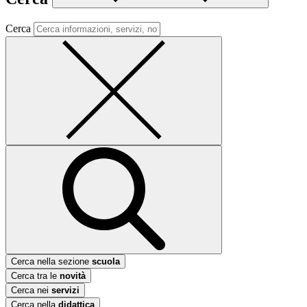
Cerca
Cerca nella sezione
scuola
Cerca tra le
novità
Cerca nei
servizi
Cerca nella
didattica