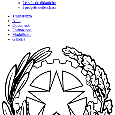
Le schede didattiche
I progetti delle classi
Trasparenza
Albo
Documenti
Formazione
Modulistica
Galleria