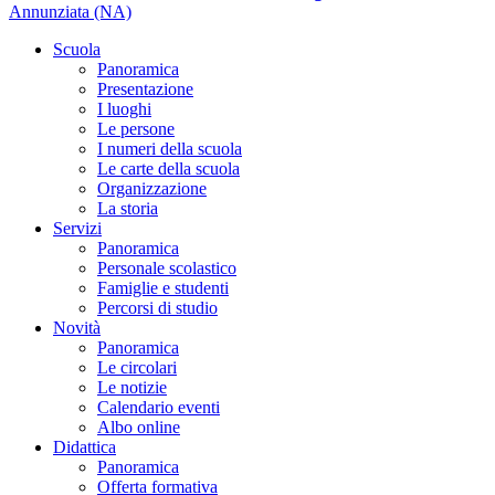
Annunziata (NA)
Scuola
Panoramica
Presentazione
I luoghi
Le persone
I numeri della scuola
Le carte della scuola
Organizzazione
La storia
Servizi
Panoramica
Personale scolastico
Famiglie e studenti
Percorsi di studio
Novità
Panoramica
Le circolari
Le notizie
Calendario eventi
Albo online
Didattica
Panoramica
Offerta formativa