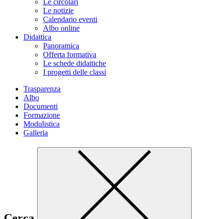
Le circolari
Le notizie
Calendario eventi
Albo online
Didattica
Panoramica
Offerta formativa
Le schede didattiche
I progetti delle classi
Trasparenza
Albo
Documenti
Formazione
Modulistica
Galleria
Cerca