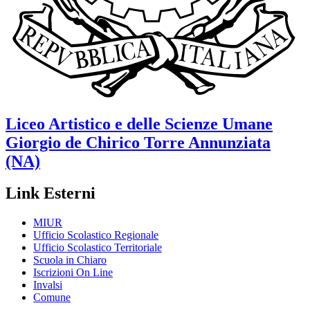
Liceo Artistico e delle Scienze Umane
Giorgio de Chirico
Torre Annunziata
(NA)
Link Esterni
MIUR
Ufficio Scolastico Regionale
Ufficio Scolastico Territoriale
Scuola in Chiaro
Iscrizioni On Line
Invalsi
Comune