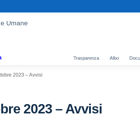
enze Umane
a
Trasparenza
Albo
Docu
ttobre 2023 – Avvisi
obre 2023 – Avvisi