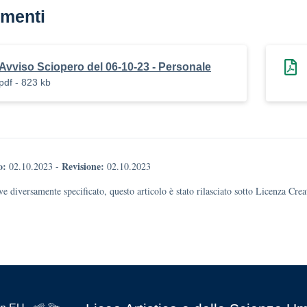
menti
Avviso Sciopero del 06-10-23 - Personale
pdf - 823 kb
o:
Revisione:
02.10.2023
-
02.10.2023
e diversamente specificato, questo articolo è stato rilasciato sotto Licenza Cr