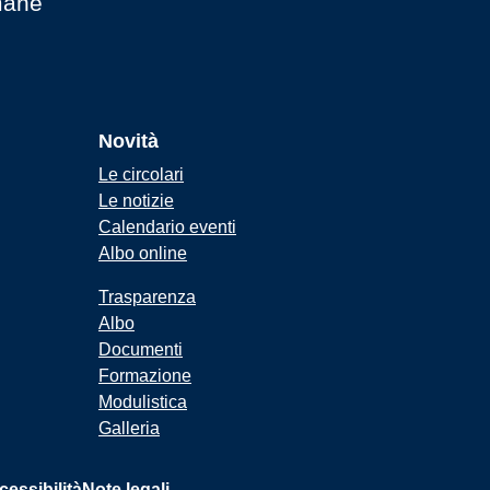
mane
Novità
Le circolari
Le notizie
Calendario eventi
Albo online
Trasparenza
Albo
Documenti
Formazione
Modulistica
Galleria
cessibilità
Note legali