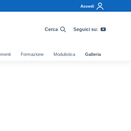
Accedi
Cerca
Seguici su:
menti
Formazione
Modulistica
Galleria