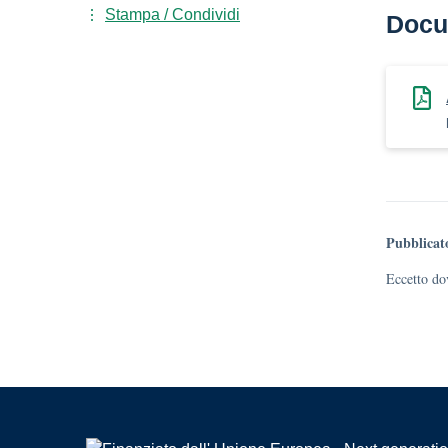
Stampa / Condividi
Docu
Pubblicat
Eccetto dov