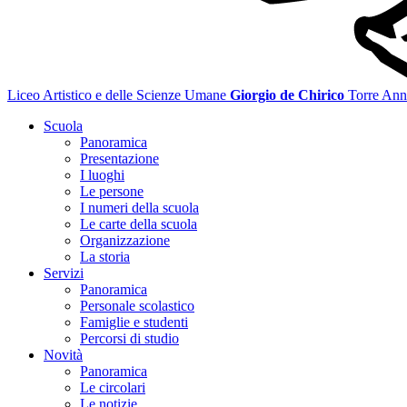
Liceo Artistico e delle Scienze Umane
Giorgio de Chirico
Torre Ann
Scuola
Panoramica
Presentazione
I luoghi
Le persone
I numeri della scuola
Le carte della scuola
Organizzazione
La storia
Servizi
Panoramica
Personale scolastico
Famiglie e studenti
Percorsi di studio
Novità
Panoramica
Le circolari
Le notizie