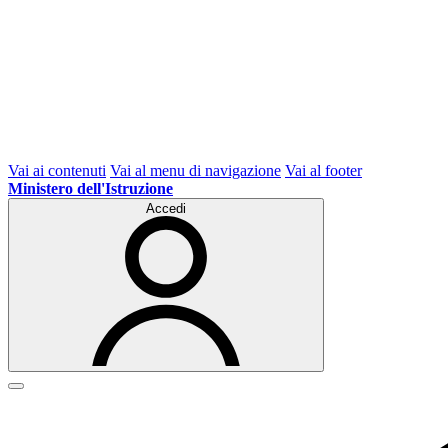
Vai ai contenuti
Vai al menu di navigazione
Vai al footer
Ministero dell'Istruzione
Accedi