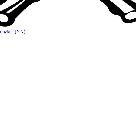
unziata (NA)