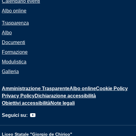
Calendario eventi
Albo online
Trasparenza
Albo
Documenti
Formazione
Modulistica
Galleria
Amministrazione Trasparente
Albo online
Cookie Policy
Privacy Policy
Dichiarazione accessibilità
Obiettivi accessibilità
Note legali
Seguici su:
Liceo Statale "Giorgio de Chirico"