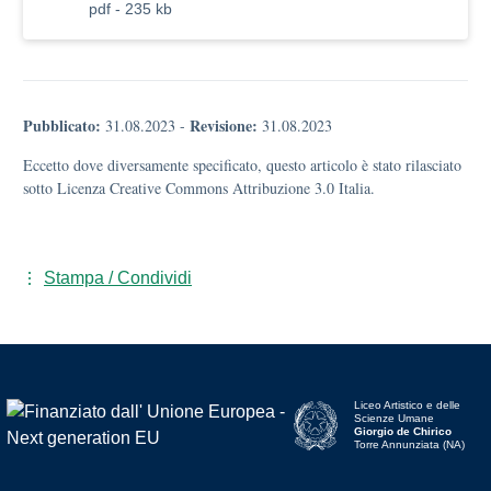
pdf - 235 kb
Pubblicato:
Revisione:
31.08.2023
-
31.08.2023
Eccetto dove diversamente specificato, questo articolo è stato rilasciato
sotto Licenza Creative Commons Attribuzione 3.0 Italia.
Stampa / Condividi
Liceo Artistico e delle
Scienze Umane
Giorgio de Chirico
Torre Annunziata (NA)