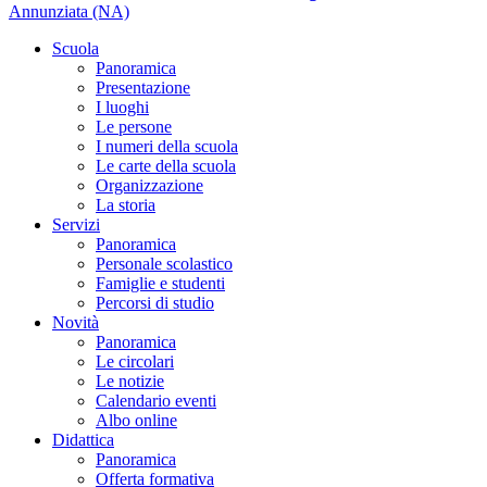
Annunziata (NA)
Scuola
Panoramica
Presentazione
I luoghi
Le persone
I numeri della scuola
Le carte della scuola
Organizzazione
La storia
Servizi
Panoramica
Personale scolastico
Famiglie e studenti
Percorsi di studio
Novità
Panoramica
Le circolari
Le notizie
Calendario eventi
Albo online
Didattica
Panoramica
Offerta formativa