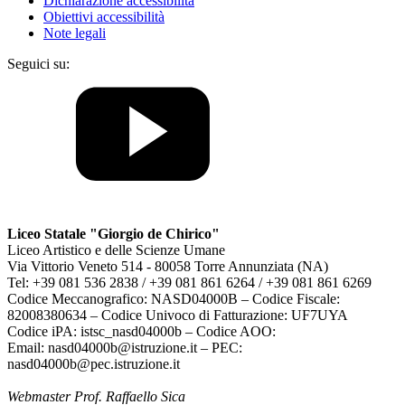
Dichiarazione accessibilità
Obiettivi accessibilità
Note legali
Seguici su:
Liceo Statale "Giorgio de Chirico"
Liceo Artistico e delle Scienze Umane
Via Vittorio Veneto 514 - 80058 Torre Annunziata (NA)
Tel: +39 081 536 2838 / +39 081 861 6264 / +39 081 861 6269
Codice Meccanografico: NASD04000B – Codice Fiscale:
82008380634 – Codice Univoco di Fatturazione: UF7UYA
Codice iPA: istsc_nasd04000b – Codice AOO:
Email: nasd04000b@istruzione.it – PEC:
nasd04000b@pec.istruzione.it
Webmaster Prof. Raffaello Sica