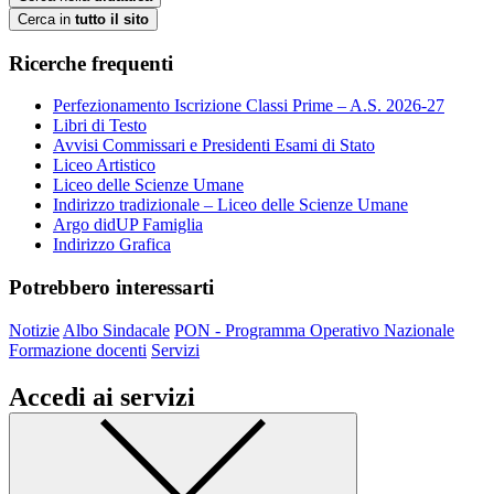
Cerca in
tutto il sito
Ricerche frequenti
Perfezionamento Iscrizione Classi Prime – A.S. 2026-27
Libri di Testo
Avvisi Commissari e Presidenti Esami di Stato
Liceo Artistico
Liceo delle Scienze Umane
Indirizzo tradizionale – Liceo delle Scienze Umane
Argo didUP Famiglia
Indirizzo Grafica
Potrebbero interessarti
Notizie
Albo Sindacale
PON - Programma Operativo Nazionale
Formazione docenti
Servizi
Accedi ai servizi