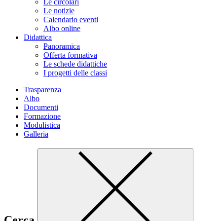
Le circolari
Le notizie
Calendario eventi
Albo online
Didattica
Panoramica
Offerta formativa
Le schede didattiche
I progetti delle classi
Trasparenza
Albo
Documenti
Formazione
Modulistica
Galleria
Cerca