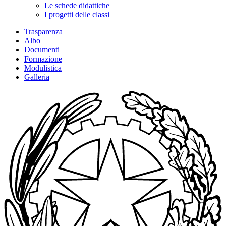
Le schede didattiche
I progetti delle classi
Trasparenza
Albo
Documenti
Formazione
Modulistica
Galleria