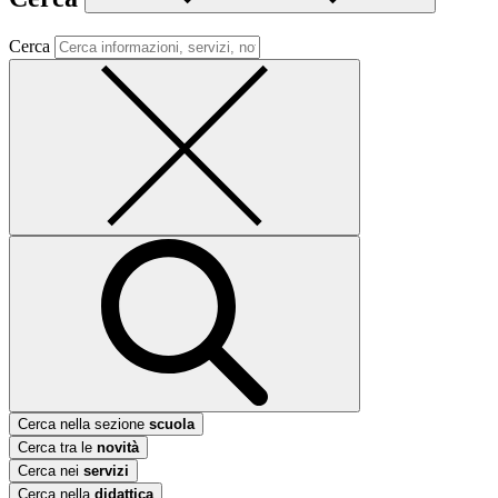
Cerca
Cerca nella sezione
scuola
Cerca tra le
novità
Cerca nei
servizi
Cerca nella
didattica