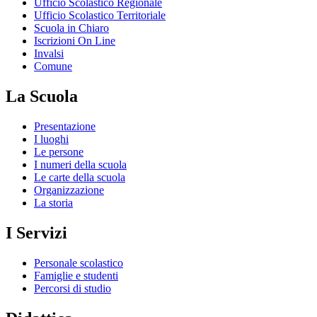
Ufficio Scolastico Regionale
Ufficio Scolastico Territoriale
Scuola in Chiaro
Iscrizioni On Line
Invalsi
Comune
La Scuola
Presentazione
I luoghi
Le persone
I numeri della scuola
Le carte della scuola
Organizzazione
La storia
I Servizi
Personale scolastico
Famiglie e studenti
Percorsi di studio