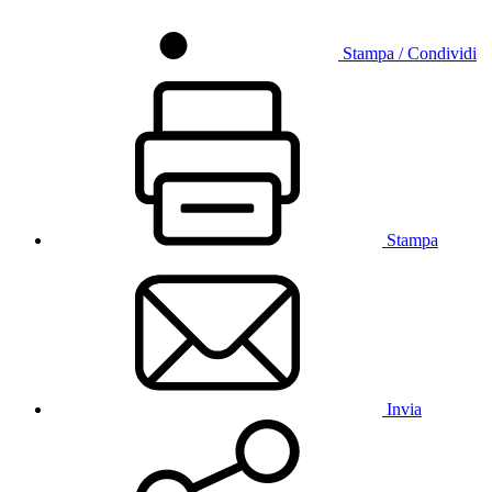
Stampa / Condividi
Stampa
Invia